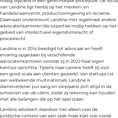
nodig, bijstand in een gerechtelijke procedure. De focus
van Landine ligt hierbij op het merken- en
handelsnaamrecht, productvormgeving en reclame.
Daarnaast ondersteunt Landine met regelmaat andere
advocatenkantoren die expertise nodig hebben op het
gebied van intellectueel eigendomsrecht of
procesrecht.
Landine is in 2014 beëdigd tot advocaat en heeft
ervaring opgedaan bij verschillende
advocatenkantoren voordat zij in 2022 haar eigen
kantoor oprichtte. Tijdens haar carrière heeft zij voor
een groot scala aan cliënten gewerkt: van startups tot
aan welbekende multinationals. Landine is
dienstverlener pur sang en verplaatst zich altijd in de
schoenen van de cliënt, zodat zij rekening kan houden
met alle belangen die op het spel staan.
Landine adviseert daardoor niet alleen over de
juridische context van een zaak maar kijkt ook vooral